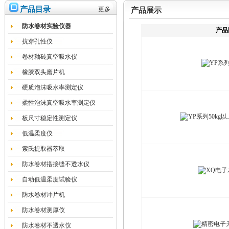
产品目录
更多...
产品展示
防水卷材实验仪器
产品
抗穿孔性仪
卷材釉砖真空吸水仪
橡胶双头磨片机
硬质泡沫吸水率测定仪
柔性泡沫真空吸水率测定仪
板尺寸稳定性测定仪
低温柔度仪
索氏提取器萃取
防水卷材搭接缝不透水仪
自动低温柔度试验仪
防水卷材冲片机
防水卷材测厚仪
防水卷材不透水仪