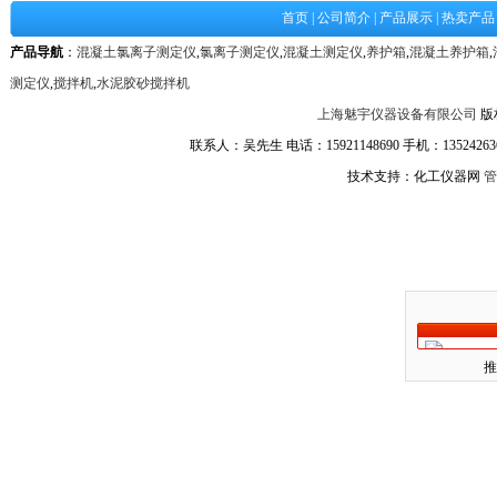
首页
|
公司简介
|
产品展示
|
热卖产品
产品导航
：
混凝土氯离子测定仪
,
氯离子测定仪
,
混凝土测定仪
,
养护箱
,
混凝土养护箱
,
测定仪
,
搅拌机
,
水泥胶砂搅拌机
上海魅宇仪器设备有限公司
版
联系人：吴先生 电话：15921148690 手机：1352426361
技术支持：化工仪器网
管
推