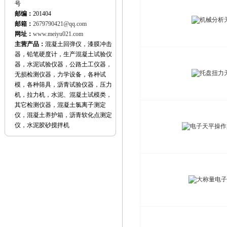
号
邮编：
201404
邮箱：
2679790421@qq.com
网址：
www.meiyu021.com
主营产品：
混凝土回弹仪，漆膜冲击
器，铅笔硬度计，生产混凝土试验仪
器，水泥试验仪器，公路土工仪器，
无损检测仪器，力学设备，各种试
模，各种筛具，沥青试验仪器，压力
机，拉力机，水泥、混凝土试模类，
其它检测仪器，混凝土氯离子测定
仪，混凝土养护箱，沥青软化点测定
仪，水泥胶砂搅拌机