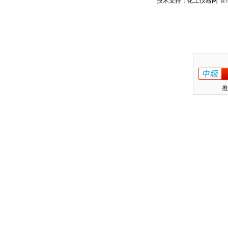
技术支持：化工仪器网
管
推