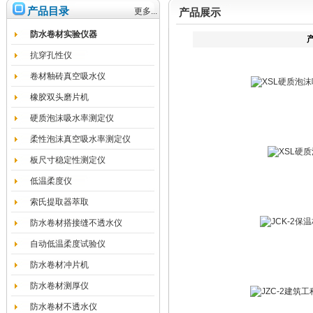
产品目录
更多...
产品展示
防水卷材实验仪器
抗穿孔性仪
卷材釉砖真空吸水仪
橡胶双头磨片机
硬质泡沫吸水率测定仪
柔性泡沫真空吸水率测定仪
板尺寸稳定性测定仪
低温柔度仪
索氏提取器萃取
防水卷材搭接缝不透水仪
自动低温柔度试验仪
防水卷材冲片机
防水卷材测厚仪
防水卷材不透水仪