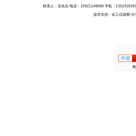
联系人：吴先生 电话：15921148690 手机：13524263611
技术支持：化工仪器网
管
推