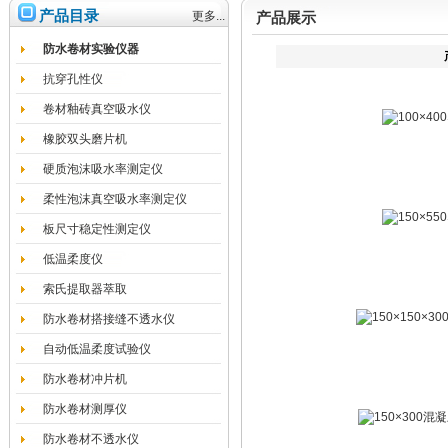
产品目录
更多...
产品展示
防水卷材实验仪器
抗穿孔性仪
卷材釉砖真空吸水仪
橡胶双头磨片机
硬质泡沫吸水率测定仪
柔性泡沫真空吸水率测定仪
板尺寸稳定性测定仪
低温柔度仪
索氏提取器萃取
防水卷材搭接缝不透水仪
自动低温柔度试验仪
防水卷材冲片机
防水卷材测厚仪
防水卷材不透水仪