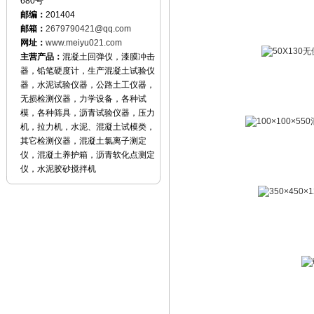
680号
邮编：
201404
邮箱：
2679790421@qq.com
网址：
www.meiyu021.com
主营产品：
混凝土回弹仪，漆膜冲击
器，铅笔硬度计，生产混凝土试验仪
器，水泥试验仪器，公路土工仪器，
无损检测仪器，力学设备，各种试
模，各种筛具，沥青试验仪器，压力
机，拉力机，水泥、混凝土试模类，
其它检测仪器，混凝土氯离子测定
仪，混凝土养护箱，沥青软化点测定
仪，水泥胶砂搅拌机