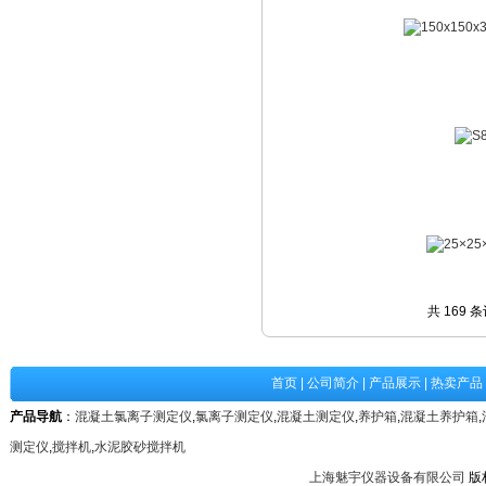
共 169 
首页
|
公司简介
|
产品展示
|
热卖产品
产品导航
：
混凝土氯离子测定仪
,
氯离子测定仪
,
混凝土测定仪
,
养护箱
,
混凝土养护箱
,
测定仪
,
搅拌机
,
水泥胶砂搅拌机
上海魅宇仪器设备有限公司
版