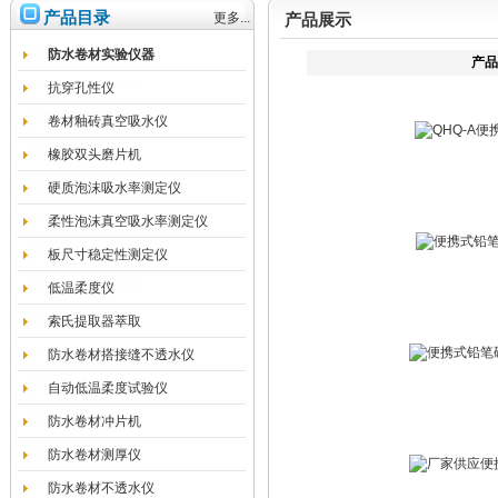
产品目录
更多...
产品展示
防水卷材实验仪器
产品
抗穿孔性仪
卷材釉砖真空吸水仪
橡胶双头磨片机
硬质泡沫吸水率测定仪
柔性泡沫真空吸水率测定仪
板尺寸稳定性测定仪
低温柔度仪
索氏提取器萃取
防水卷材搭接缝不透水仪
自动低温柔度试验仪
防水卷材冲片机
防水卷材测厚仪
防水卷材不透水仪