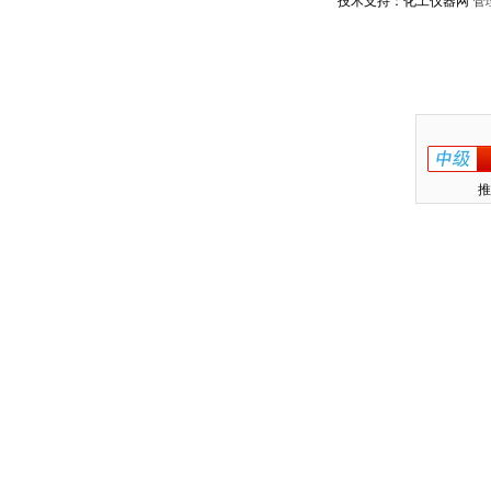
技术支持：化工仪器网
管
推