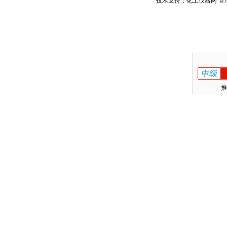
技术支持：化工仪器网
管
推