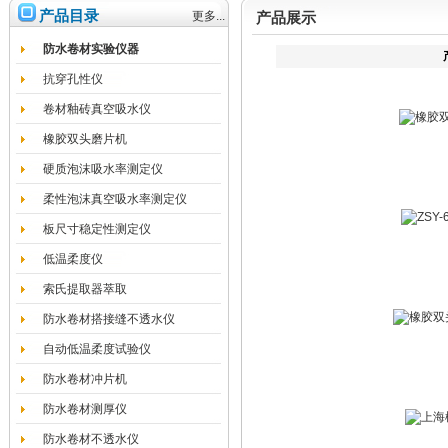
产品目录
更多...
产品展示
防水卷材实验仪器
抗穿孔性仪
卷材釉砖真空吸水仪
橡胶双头磨片机
硬质泡沫吸水率测定仪
柔性泡沫真空吸水率测定仪
板尺寸稳定性测定仪
低温柔度仪
索氏提取器萃取
防水卷材搭接缝不透水仪
自动低温柔度试验仪
防水卷材冲片机
防水卷材测厚仪
防水卷材不透水仪