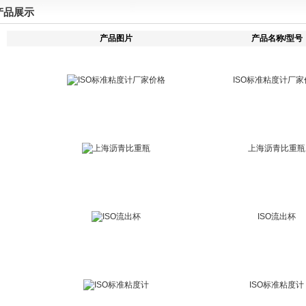
产品展示
产品图片
产品名称/型号
ISO标准粘度计厂家
上海沥青比重瓶
ISO流出杯
ISO标准粘度计