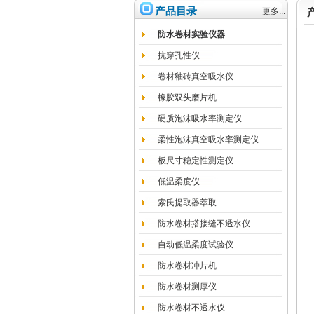
产品目录
更多...
防水卷材实验仪器
抗穿孔性仪
卷材釉砖真空吸水仪
橡胶双头磨片机
硬质泡沫吸水率测定仪
柔性泡沫真空吸水率测定仪
板尺寸稳定性测定仪
低温柔度仪
索氏提取器萃取
防水卷材搭接缝不透水仪
自动低温柔度试验仪
防水卷材冲片机
防水卷材测厚仪
防水卷材不透水仪