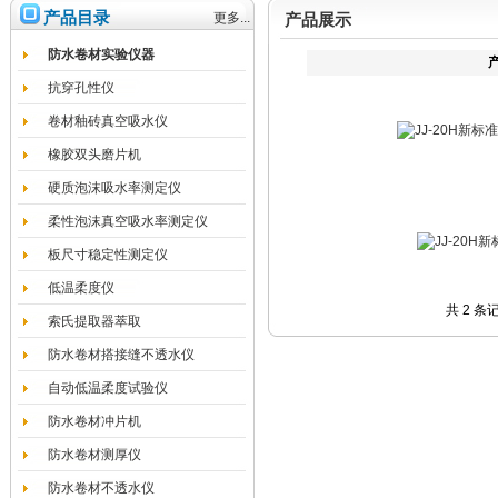
产品目录
更多...
产品展示
防水卷材实验仪器
抗穿孔性仪
卷材釉砖真空吸水仪
橡胶双头磨片机
硬质泡沫吸水率测定仪
柔性泡沫真空吸水率测定仪
板尺寸稳定性测定仪
低温柔度仪
共 2 条
索氏提取器萃取
防水卷材搭接缝不透水仪
自动低温柔度试验仪
防水卷材冲片机
防水卷材测厚仪
防水卷材不透水仪