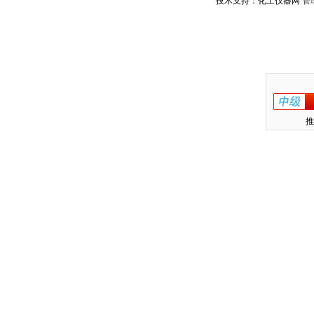
技术支持：化工仪器网
管
推