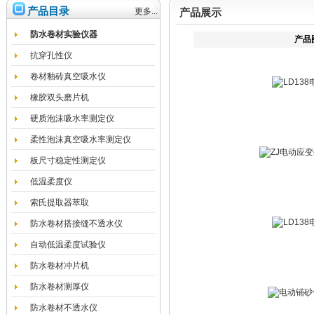
产品目录
更多...
产品展示
防水卷材实验仪器
产品
抗穿孔性仪
卷材釉砖真空吸水仪
橡胶双头磨片机
硬质泡沫吸水率测定仪
柔性泡沫真空吸水率测定仪
板尺寸稳定性测定仪
低温柔度仪
索氏提取器萃取
防水卷材搭接缝不透水仪
自动低温柔度试验仪
防水卷材冲片机
防水卷材测厚仪
防水卷材不透水仪