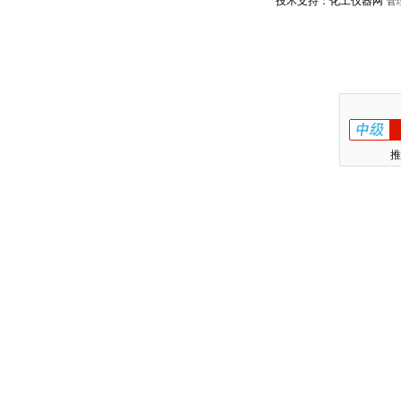
技术支持：化工仪器网
管
推