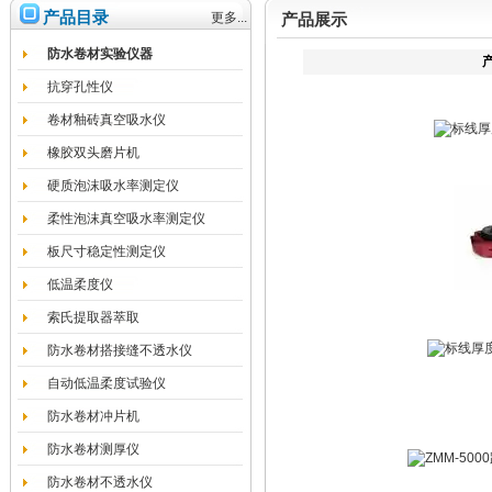
产品目录
更多...
产品展示
防水卷材实验仪器
抗穿孔性仪
卷材釉砖真空吸水仪
橡胶双头磨片机
硬质泡沫吸水率测定仪
柔性泡沫真空吸水率测定仪
板尺寸稳定性测定仪
低温柔度仪
索氏提取器萃取
防水卷材搭接缝不透水仪
自动低温柔度试验仪
防水卷材冲片机
防水卷材测厚仪
防水卷材不透水仪