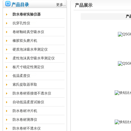
产品目录
更多...
产品展示
防水卷材实验仪器
产
抗穿孔性仪
卷材釉砖真空吸水仪
橡胶双头磨片机
硬质泡沫吸水率测定仪
柔性泡沫真空吸水率测定仪
板尺寸稳定性测定仪
低温柔度仪
索氏提取器萃取
防水卷材搭接缝不透水仪
自动低温柔度试验仪
防水卷材冲片机
防水卷材测厚仪
防水卷材不透水仪