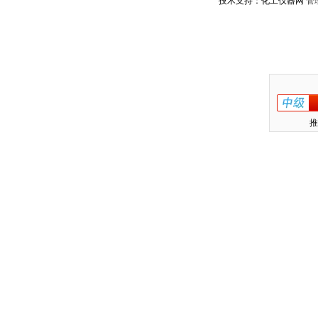
技术支持：化工仪器网
管
推