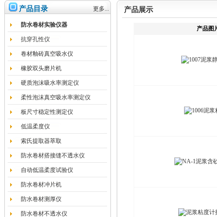
产品目录
更多...
产品展示
防水卷材实验仪器
产品图
抗穿孔性仪
卷材釉砖真空吸水仪
橡胶双头磨片机
硬质泡沫吸水率测定仪
柔性泡沫真空吸水率测定仪
板尺寸稳定性测定仪
低温柔度仪
索氏提取器萃取
防水卷材搭接缝不透水仪
自动低温柔度试验仪
防水卷材冲片机
防水卷材测厚仪
防水卷材不透水仪