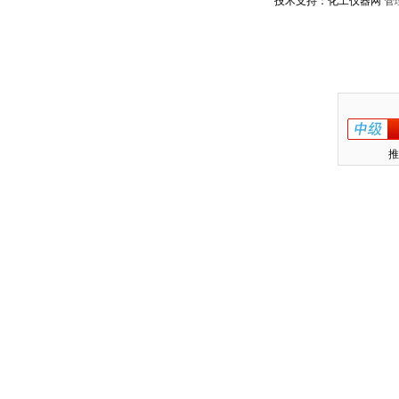
技术支持：化工仪器网
管
推