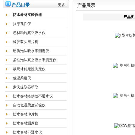
产品目录
更多...
产品展示
防水卷材实验仪器
产品图
抗穿孔性仪
卷材釉砖真空吸水仪
橡胶双头磨片机
硬质泡沫吸水率测定仪
柔性泡沫真空吸水率测定仪
板尺寸稳定性测定仪
低温柔度仪
索氏提取器萃取
防水卷材搭接缝不透水仪
自动低温柔度试验仪
防水卷材冲片机
防水卷材测厚仪
防水卷材不透水仪