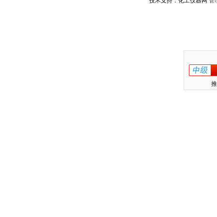
技术支持：化工仪器网
管
推