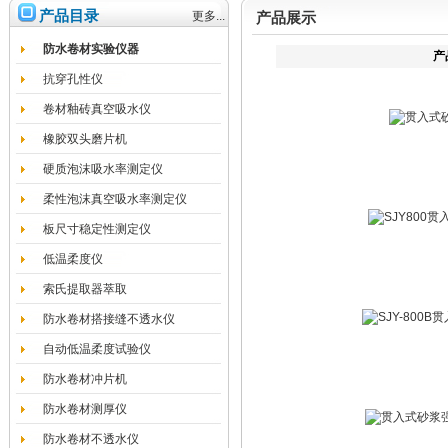
产品目录
更多...
产品展示
防水卷材实验仪器
产
抗穿孔性仪
卷材釉砖真空吸水仪
橡胶双头磨片机
硬质泡沫吸水率测定仪
柔性泡沫真空吸水率测定仪
板尺寸稳定性测定仪
低温柔度仪
索氏提取器萃取
防水卷材搭接缝不透水仪
自动低温柔度试验仪
防水卷材冲片机
防水卷材测厚仪
防水卷材不透水仪