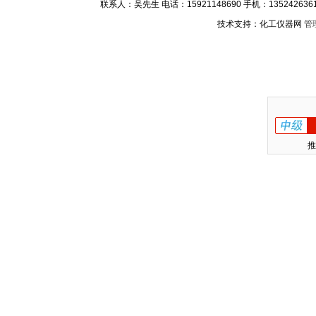
联系人：吴先生 电话：15921148690 手机：13524263611
技术支持：化工仪器网
管
推