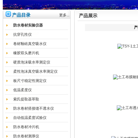
产品目录
更多...
产品展示
防水卷材实验仪器
产
抗穿孔性仪
卷材釉砖真空吸水仪
橡胶双头磨片机
硬质泡沫吸水率测定仪
柔性泡沫真空吸水率测定仪
板尺寸稳定性测定仪
低温柔度仪
索氏提取器萃取
防水卷材搭接缝不透水仪
自动低温柔度试验仪
防水卷材冲片机
防水卷材测厚仪