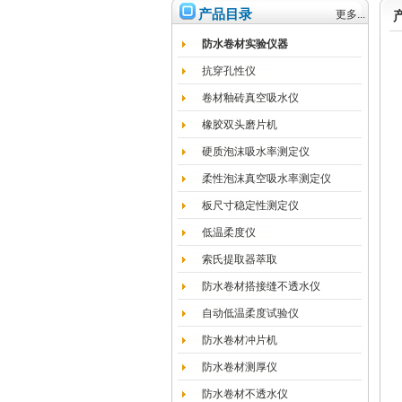
产品目录
更多...
防水卷材实验仪器
抗穿孔性仪
卷材釉砖真空吸水仪
橡胶双头磨片机
硬质泡沫吸水率测定仪
柔性泡沫真空吸水率测定仪
板尺寸稳定性测定仪
低温柔度仪
索氏提取器萃取
防水卷材搭接缝不透水仪
自动低温柔度试验仪
防水卷材冲片机
防水卷材测厚仪
防水卷材不透水仪