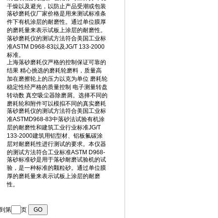
转到第
页