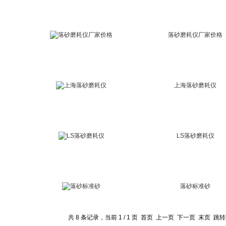
落砂磨耗仪厂家价格
上海落砂磨耗仪
LS落砂磨耗仪
落砂标准砂
共 8 条记录，当前 1 / 1 页 首页 上一页 下一页 末页 跳