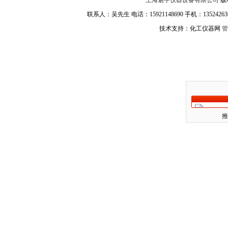
上海魅宇仪器设备有限公司
版
联系人：吴先生 电话：15921148690 手机：1352426361
技术支持：化工仪器网
管
推