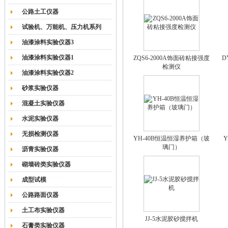
公路土工仪器
试验机、万能机、压力机系列
油漆涂料实验仪器3
油漆涂料实验仪器1
ZQS6-2000A饰面砖粘接强度
D
检测仪
油漆涂料实验仪器2
砂浆实验仪器
混凝土实验仪器
水泥实验仪器
无损检测仪器
YH-40B恒温恒湿养护箱（玻
璃门）
沥青实验仪器
砌墙砖类实验仪器
成型试模
公路路面仪器
土工布实验仪器
JJ-5水泥胶砂搅拌机
石膏类实验仪器