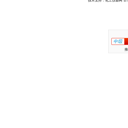
技术支持：化工仪器网
管
推