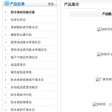
产品目录
更多...
产品展示
防水卷材实验仪器
产品图
抗穿孔性仪
卷材釉砖真空吸水仪
橡胶双头磨片机
硬质泡沫吸水率测定仪
柔性泡沫真空吸水率测定仪
板尺寸稳定性测定仪
低温柔度仪
索氏提取器萃取
防水卷材搭接缝不透水仪
自动低温柔度试验仪
防水卷材冲片机
防水卷材测厚仪
防水卷材不透水仪