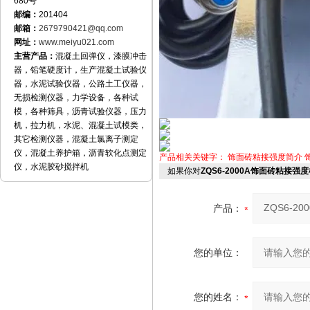
680号
邮编：
201404
邮箱：
2679790421@qq.com
网址：
www.meiyu021.com
主营产品：
混凝土回弹仪，漆膜冲击
器，铅笔硬度计，生产混凝土试验仪
器，水泥试验仪器，公路土工仪器，
无损检测仪器，力学设备，各种试
模，各种筛具，沥青试验仪器，压力
机，拉力机，水泥、混凝土试模类，
其它检测仪器，混凝土氯离子测定
仪，混凝土养护箱，沥青软化点测定
产品相关关键字：
饰面砖粘接强度简介
仪，水泥胶砂搅拌机
如果你对
ZQS6-2000A饰面砖粘接强
产品：
您的单位：
您的姓名：