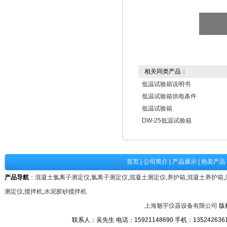
相关同类产品：
低温试验箱说明书
低温试验箱供电条件
低温试验箱
DW-25低温试验箱
首页
|
公司简介
|
产品展示
|
热卖产品
产品导航
：
混凝土氯离子测定仪
,
氯离子测定仪
,
混凝土测定仪
,
养护箱
,
混凝土养护箱
,
测定仪
,
搅拌机
,
水泥胶砂搅拌机
上海魅宇仪器设备有限公司
版
联系人：吴先生 电话：15921148690 手机：13524263611