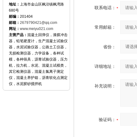
地址：
上海市金山区枫泾镇枫湾路
联系电话：
680号
邮编：
201404
邮箱：
2679790421@qq.com
常用邮箱：
网址：
www.meiyu021.com
主营产品：
混凝土回弹仪，漆膜冲击
器，铅笔硬度计，生产混凝土试验仪
省份：
器，水泥试验仪器，公路土工仪器，
无损检测仪器，力学设备，各种试
模，各种筛具，沥青试验仪器，压力
机，拉力机，水泥、混凝土试模类，
详细地址：
其它检测仪器，混凝土氯离子测定
仪，混凝土养护箱，沥青软化点测定
仪，水泥胶砂搅拌机
补充说明：
验证码：