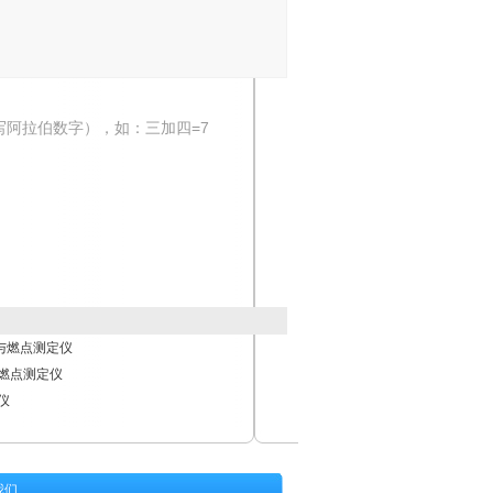
写阿拉伯数字），如：三加四=7
点与燃点测定仪
燃点测定仪
仪
我们