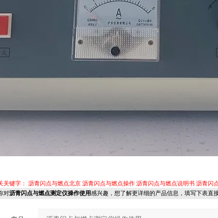
关关键字：
沥青闪点与燃点北京
沥青闪点与燃点操作
沥青闪点与燃点说明书
沥青闪
你对
沥青闪点与燃点测定仪操作使用
感兴趣，想了解更详细的产品信息，填写下表直