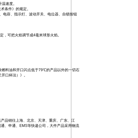
升温速度。
度计技术条件》的规定。
、电容、指示灯、波动开关、电位器、自锁按钮
法规定，可把火焰调节成4毫米球形火焰。
定除燃料油和开口闪点低于79℃的产品以外的一切石
夫兰开口杯法）》。
该产品销往上海、北京、天津、重庆、广东、江
通、申通、EMS等快递公司，大件产品采用物流