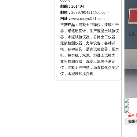
680号
邮编：
201404
邮箱：
2679790421@qq.com
网址：
www.meiyu021.com
主营产品：
混凝土回弹仪，漆膜冲击
器，铅笔硬度计，生产混凝土试验仪
器，水泥试验仪器，公路土工仪器，
无损检测仪器，力学设备，各种试
模，各种筛具，沥青试验仪器，压力
机，拉力机，水泥、混凝土试模类，
其它检测仪器，混凝土氯离子测定
仪，混凝土养护箱，沥青软化点测定
仪，水泥胶砂搅拌机
产品相
如果