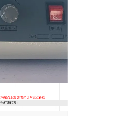
点与燃点上海
沥青闪点与燃点价格
接与厂家联系：