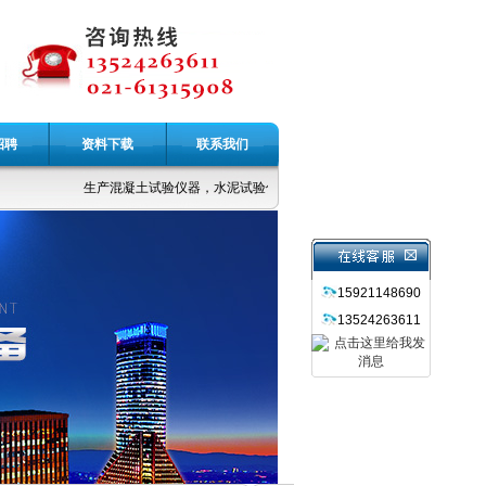
招聘
资料下载
联系我们
生产混凝土试验仪器，水泥试验仪器，公路土工仪器，无损检测仪器，
15921148690
13524263611