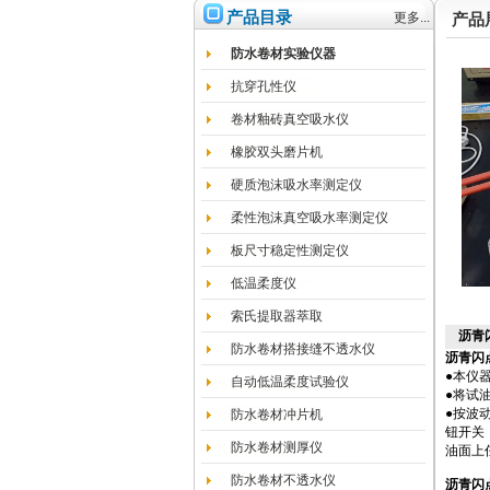
产品目录
更多...
产品
防水卷材实验仪器
抗穿孔性仪
卷材釉砖真空吸水仪
橡胶双头磨片机
硬质泡沫吸水率测定仪
柔性泡沫真空吸水率测定仪
板尺寸稳定性测定仪
低温柔度仪
索氏提取器萃取
沥青
防水卷材搭接缝不透水仪
沥青闪
●本仪
自动低温柔度试验仪
●将试
●按波
防水卷材冲片机
钮开关
防水卷材测厚仪
油面上
防水卷材不透水仪
沥青闪