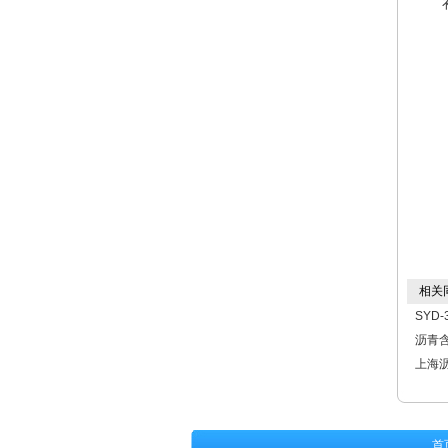
相关
SYD
沥青
上海
首