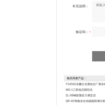
补充说明：
验证码：
相关同类产品：
YS4560光栅分光测色仪厂家价
WG-1三联低压固结仪
ZL-5B钢筋预应力测定仪
QR-4D智能全自动碳硫联测分