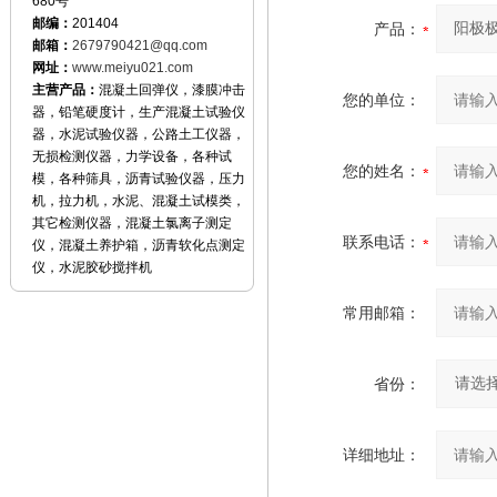
680号
邮编：
201404
产品：
邮箱：
2679790421@qq.com
网址：
www.meiyu021.com
主营产品：
混凝土回弹仪，漆膜冲击
您的单位：
器，铅笔硬度计，生产混凝土试验仪
器，水泥试验仪器，公路土工仪器，
无损检测仪器，力学设备，各种试
您的姓名：
模，各种筛具，沥青试验仪器，压力
机，拉力机，水泥、混凝土试模类，
其它检测仪器，混凝土氯离子测定
联系电话：
仪，混凝土养护箱，沥青软化点测定
仪，水泥胶砂搅拌机
常用邮箱：
省份：
详细地址：