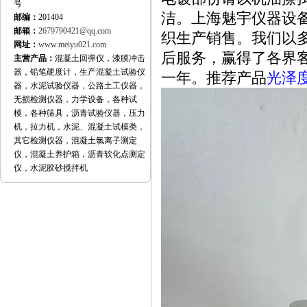
号
洁。上海魅宇仪器设备
邮编：
201404
邮箱：
2679790421@qq.com
织生产销售。我们以
网址：
www.meiyu021.com
后服务，赢得了各界
主营产品：
混凝土回弹仪，漆膜冲击
器，铅笔硬度计，生产混凝土试验仪
一年。推荐产品
光泽
器，水泥试验仪器，公路土工仪器，
无损检测仪器，力学设备，各种试
模，各种筛具，沥青试验仪器，压力
机，拉力机，水泥、混凝土试模类，
其它检测仪器，混凝土氯离子测定
仪，混凝土养护箱，沥青软化点测定
仪，水泥胶砂搅拌机