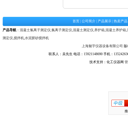
首页
|
公司简介
|
产品展示
|
热卖产品
产品导航
：
混凝土氯离子测定仪
,
氯离子测定仪
,
混凝土测定仪
,
养护箱
,
混凝土养护箱
,
测定仪
,
搅拌机
,
水泥胶砂搅拌机
上海魅宇仪器设备有限公司
版
联系人：吴先生 电话：15921148690 手机：1352426361
技术支持：化工仪器网
管
推