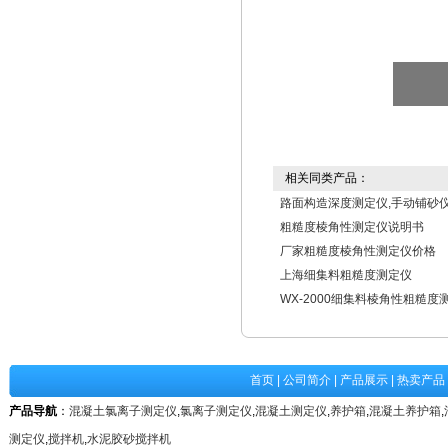
相关同类产品：
路面构造深度测定仪,手动铺砂
粗糙度棱角性测定仪说明书
厂家粗糙度棱角性测定仪价格
上海细集料粗糙度测定仪
WX-2000细集料棱角性粗糙度
首页
|
公司简介
|
产品展示
|
热卖产品
产品导航
：
混凝土氯离子测定仪
,
氯离子测定仪
,
混凝土测定仪
,
养护箱
,
混凝土养护箱
,
测定仪
,
搅拌机
,
水泥胶砂搅拌机