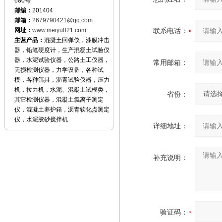
680号
邮编：
201404
邮箱：
2679790421@qq.com
网址：
www.meiyu021.com
联系电话：
主营产品：
混凝土回弹仪，漆膜冲击
器，铅笔硬度计，生产混凝土试验仪
器，水泥试验仪器，公路土工仪器，
常用邮箱：
无损检测仪器，力学设备，各种试
模，各种筛具，沥青试验仪器，压力
机，拉力机，水泥、混凝土试模类，
省份：
其它检测仪器，混凝土氯离子测定
仪，混凝土养护箱，沥青软化点测定
仪，水泥胶砂搅拌机
详细地址：
补充说明：
验证码：