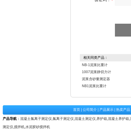
相关同类产品：
NB-1泥浆比重计
1007泥浆静切力计
泥浆含砂量测定器
NB1泥浆比重计
首页
|
公司简介
|
产品展示
|
热卖产品
产品导航
：
混凝土氯离子测定仪
,
氯离子测定仪
,
混凝土测定仪
,
养护箱
,
混凝土养护箱
,
测定仪
,
搅拌机
,
水泥胶砂搅拌机