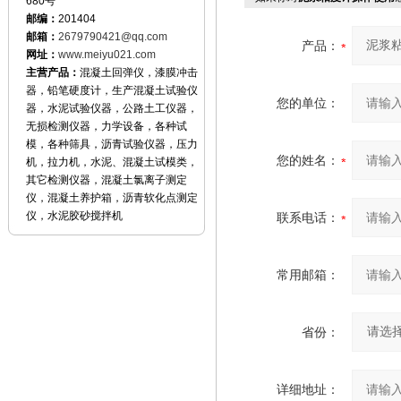
680号
邮编：
201404
邮箱：
2679790421@qq.com
产品：
网址：
www.meiyu021.com
主营产品：
混凝土回弹仪，漆膜冲击
器，铅笔硬度计，生产混凝土试验仪
您的单位：
器，水泥试验仪器，公路土工仪器，
无损检测仪器，力学设备，各种试
模，各种筛具，沥青试验仪器，压力
您的姓名：
机，拉力机，水泥、混凝土试模类，
其它检测仪器，混凝土氯离子测定
仪，混凝土养护箱，沥青软化点测定
仪，水泥胶砂搅拌机
联系电话：
常用邮箱：
省份：
详细地址：