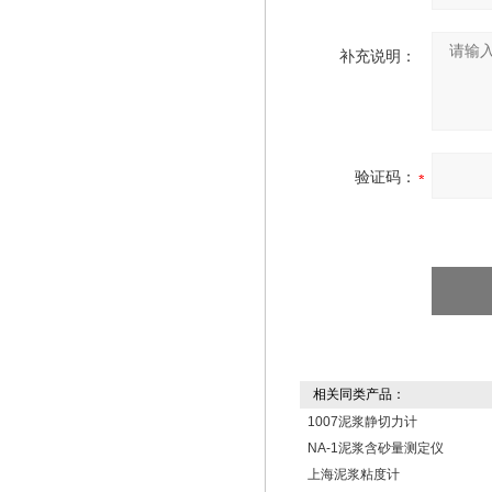
补充说明：
验证码：
相关同类产品：
1007泥浆静切力计
NA-1泥浆含砂量测定仪
上海泥浆粘度计