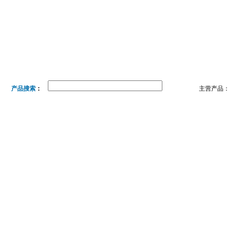
首页
公司简介
产品展示
热卖产品
产品搜索
：
主营产品