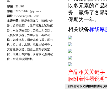
号
以多元素的产品
邮编：
201404
邮箱：
2679790421@qq.com
务，赢得了各界
网址：
www.meiyu021.com
保期为一年。
主营产品：
混凝土回弹仪，漆膜冲击
器，铅笔硬度计，生产混凝土试验仪
相关设备
标线厚
器，水泥试验仪器，公路土工仪器，
无损检测仪器，力学设备，各种试
模，各种筛具，沥青试验仪器，压力
机，拉力机，水泥、混凝土试模类，
其它检测仪器，混凝土氯离子测定
仪，混凝土养护箱，沥青软化点测定
仪，水泥胶砂搅拌机
产品相关关键字
膜附着性器说明
如果你对
反光膜附着性测定仪