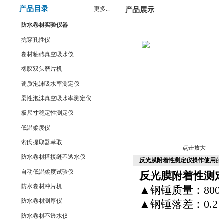
产品目录
更多...
产品展示
防水卷材实验仪器
抗穿孔性仪
卷材釉砖真空吸水仪
橡胶双头磨片机
硬质泡沫吸水率测定仪
柔性泡沫真空吸水率测定仪
板尺寸稳定性测定仪
低温柔度仪
索氏提取器萃取
点击放大
防水卷材搭接缝不透水仪
反光膜附着性测定仪操作使用
自动低温柔度试验仪
反光膜附着性测
防水卷材冲片机
▲钢锤质量：800
防水卷材测厚仪
▲钢锤落差：0.2～
防水卷材不透水仪