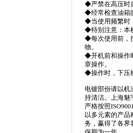
◆严禁在高压时
◆经常检查油箱
◆当使用频繁时
◆特别注意：本
◆每次使用前，
物。
◆开机前和操作
章操作。
◆操作时，下压
电镀部份请以机
持清洁。上海魅
严格按照ISO90
以多元素的产品
务，赢得了各界
保期为一年。