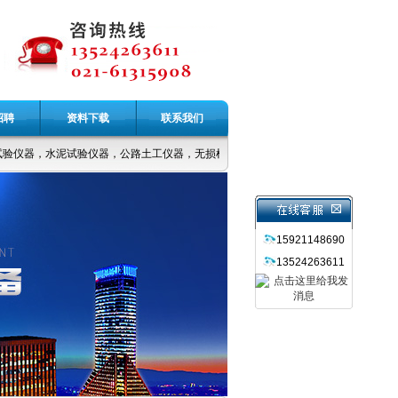
招聘
资料下载
联系我们
验仪器，水泥试验仪器，公路土工仪器，无损检测仪器，力学设备，各种试模，各种
15921148690
13524263611