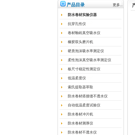
产品目录
更多...
防水卷材实验仪器
抗穿孔性仪
卷材釉砖真空吸水仪
橡胶双头磨片机
硬质泡沫吸水率测定仪
柔性泡沫真空吸水率测定仪
板尺寸稳定性测定仪
低温柔度仪
索氏提取器萃取
防水卷材搭接缝不透水仪
自动低温柔度试验仪
防水卷材冲片机
防水卷材测厚仪
防水卷材不透水仪