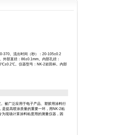
370。流出时间（秒）：20-105±0.2
m。外部直径：86±0.1mm。内部孔径：
50℃±0.2℃。仪器型号：NK-2岩田杯。内部
度。被广泛应用于电子产品、塑胶用涂料行
是提高喷涂质量的重要一环，用NK-2粘
是专为现场计算涂料粘度用的测量仪器，因