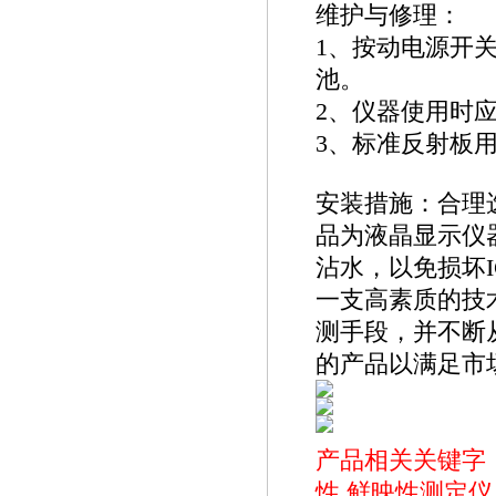
维护与修理：
1、按动电源开
池。
2、仪器使用时
3、标准反射板
安装措施：合理
品为液晶显示仪
沾水，以免损坏
一支高素质的技
测手段，并不断
的产品以满足市
产品相关关键字
性
鲜映性测定仪