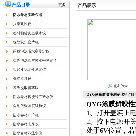
产品目录
更多...
产品展示
防水卷材实验仪器
抗穿孔性仪
卷材釉砖真空吸水仪
橡胶双头磨片机
硬质泡沫吸水率测定仪
柔性泡沫真空吸水率测定仪
板尺寸稳定性测定仪
低温柔度仪
点击放大
索氏提取器萃取
QYG涂膜鲜映性测定仪
的详细
防水卷材搭接缝不透水仪
QYG
涂膜鲜映性
自动低温柔度试验仪
1、打开盖装上
防水卷材冲片机
2、按下电源开
防水卷材测厚仪
处于6V位置，若
防水卷材不透水仪