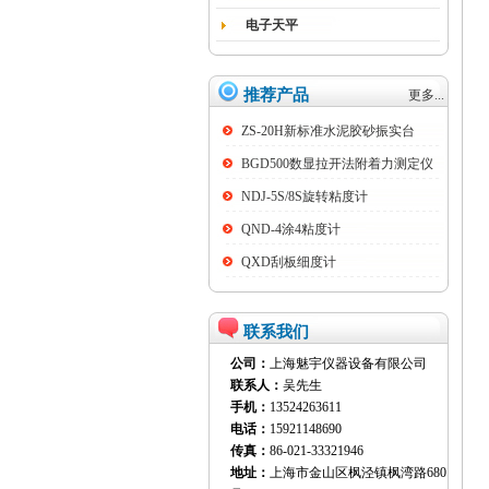
电子天平
推荐产品
更多...
ZS-20H新标准水泥胶砂振实台
BGD500数显拉开法附着力测定仪
NDJ-5S/8S旋转粘度计
QND-4涂4粘度计
QXD刮板细度计
联系我们
公司：
上海魅宇仪器设备有限公司
联系人：
吴先生
手机：
13524263611
电话：
15921148690
传真：
86-021-33321946
地址：
上海市金山区枫泾镇枫湾路680