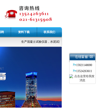
招聘
资料下载
联系我们
生产混凝土试验仪器，水泥试验仪器，公路土工仪器，无损检测仪器
15921148690
13524263611