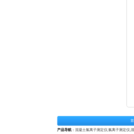
首
产品导航
：
混凝土氯离子测定仪
,
氯离子测定仪
,