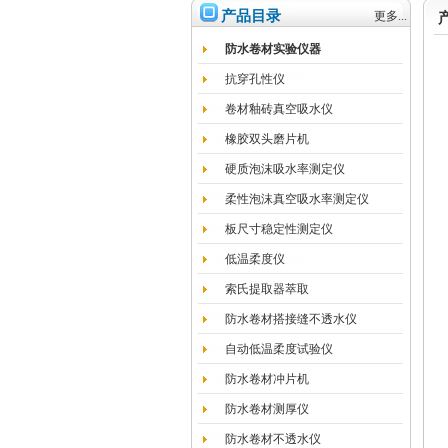
产品目录
更多...
防水卷材实验仪器
抗穿孔性仪
卷材釉砖真空吸水仪
橡胶双头磨片机
硬质泡沫吸水率测定仪
柔性泡沫真空吸水率测定仪
板尺寸稳定性测定仪
低温柔度仪
索氏提取器萃取
防水卷材搭接缝不透水仪
自动低温柔度试验仪
防水卷材冲片机
防水卷材测厚仪
防水卷材不透水仪