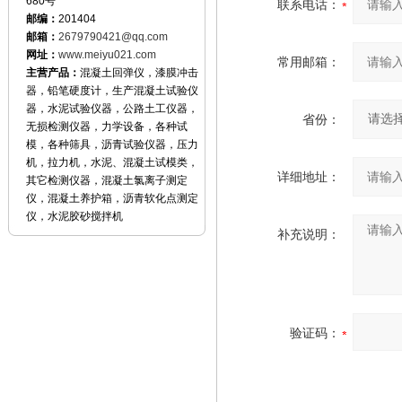
680号
联系电话：
邮编：
201404
邮箱：
2679790421@qq.com
网址：
www.meiyu021.com
常用邮箱：
主营产品：
混凝土回弹仪，漆膜冲击
器，铅笔硬度计，生产混凝土试验仪
器，水泥试验仪器，公路土工仪器，
省份：
无损检测仪器，力学设备，各种试
模，各种筛具，沥青试验仪器，压力
机，拉力机，水泥、混凝土试模类，
详细地址：
其它检测仪器，混凝土氯离子测定
仪，混凝土养护箱，沥青软化点测定
仪，水泥胶砂搅拌机
补充说明：
验证码：