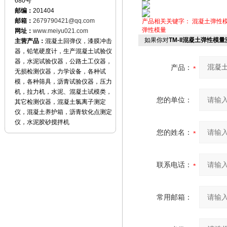
680号
邮编：
201404
邮箱：
2679790421@qq.com
产品相关关键字：
混凝土弹性
弹性模量
网址：
www.meiyu021.com
如果你对
TM-II混凝土弹性模
主营产品：
混凝土回弹仪，漆膜冲击
器，铅笔硬度计，生产混凝土试验仪
器，水泥试验仪器，公路土工仪器，
产品：
无损检测仪器，力学设备，各种试
模，各种筛具，沥青试验仪器，压力
机，拉力机，水泥、混凝土试模类，
您的单位：
其它检测仪器，混凝土氯离子测定
仪，混凝土养护箱，沥青软化点测定
仪，水泥胶砂搅拌机
您的姓名：
联系电话：
常用邮箱：