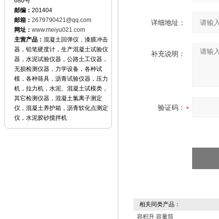
680号
邮编：
201404
邮箱：
2679790421@qq.com
详细地址：
网址：
www.meiyu021.com
主营产品：
混凝土回弹仪，漆膜冲击
器，铅笔硬度计，生产混凝土试验仪
补充说明：
器，水泥试验仪器，公路土工仪器，
无损检测仪器，力学设备，各种试
模，各种筛具，沥青试验仪器，压力
机，拉力机，水泥、混凝土试模类，
其它检测仪器，混凝土氯离子测定
验证码：
仪，混凝土养护箱，沥青软化点测定
仪，水泥胶砂搅拌机
相关同类产品：
容积升 容量筒