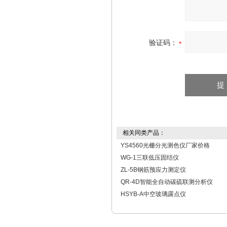
验证码：
相关同类产品：
YS4560光栅分光测色仪厂家价格
WG-1三联低压固结仪
ZL-5B钢筋预应力测定仪
QR-4D智能全自动碳硫联测分析仪
HSYB-A中空玻璃露点仪