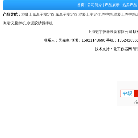
首页
|
公司简介
|
产品展示
|
热卖产品
产品导航
：
混凝土氯离子测定仪
,
氯离子测定仪
,
混凝土测定仪
,
养护箱
,
混凝土养护箱
,
测定仪
,
搅拌机
,
水泥胶砂搅拌机
上海魅宇仪器设备有限公司
版
联系人：吴先生 电话：15921148690 手机：13524263611
技术支持：化工仪器网
管
推