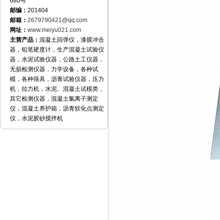
680号
邮编：
201404
邮箱：
2679790421@qq.com
网址：
www.meiyu021.com
主营产品：
混凝土回弹仪，漆膜冲击
器，铅笔硬度计，生产混凝土试验仪
器，水泥试验仪器，公路土工仪器，
无损检测仪器，力学设备，各种试
模，各种筛具，沥青试验仪器，压力
机，拉力机，水泥、混凝土试模类，
其它检测仪器，混凝土氯离子测定
仪，混凝土养护箱，沥青软化点测定
仪，水泥胶砂搅拌机