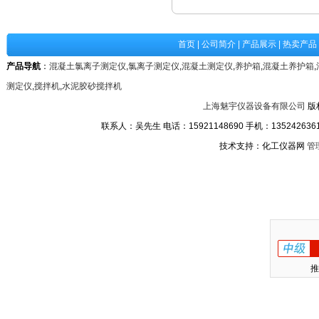
首页
|
公司简介
|
产品展示
|
热卖产品
产品导航
：
混凝土氯离子测定仪
,
氯离子测定仪
,
混凝土测定仪
,
养护箱
,
混凝土养护箱
,
测定仪
,
搅拌机
,
水泥胶砂搅拌机
上海魅宇仪器设备有限公司
版
联系人：吴先生 电话：15921148690 手机：13524263611
技术支持：化工仪器网
管
推