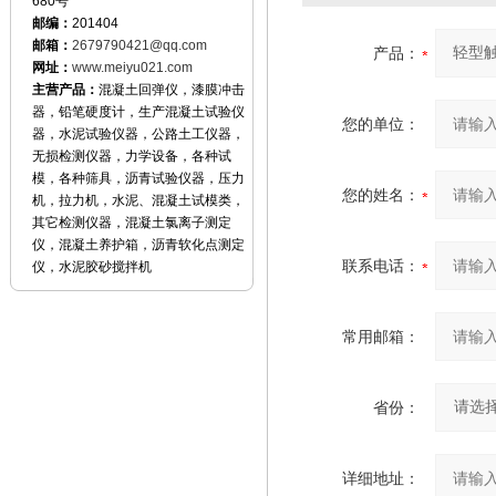
680号
邮编：
201404
邮箱：
2679790421@qq.com
产品：
网址：
www.meiyu021.com
主营产品：
混凝土回弹仪，漆膜冲击
器，铅笔硬度计，生产混凝土试验仪
您的单位：
器，水泥试验仪器，公路土工仪器，
无损检测仪器，力学设备，各种试
模，各种筛具，沥青试验仪器，压力
您的姓名：
机，拉力机，水泥、混凝土试模类，
其它检测仪器，混凝土氯离子测定
仪，混凝土养护箱，沥青软化点测定
联系电话：
仪，水泥胶砂搅拌机
常用邮箱：
省份：
详细地址：