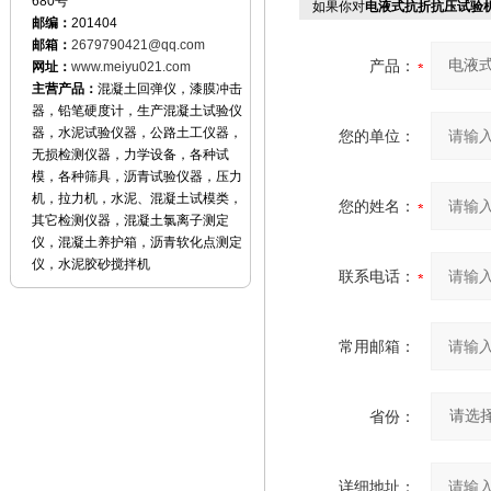
680号
如果你对
电液式抗折抗压试验
邮编：
201404
邮箱：
2679790421@qq.com
产品：
网址：
www.meiyu021.com
主营产品：
混凝土回弹仪，漆膜冲击
器，铅笔硬度计，生产混凝土试验仪
器，水泥试验仪器，公路土工仪器，
您的单位：
无损检测仪器，力学设备，各种试
模，各种筛具，沥青试验仪器，压力
机，拉力机，水泥、混凝土试模类，
您的姓名：
其它检测仪器，混凝土氯离子测定
仪，混凝土养护箱，沥青软化点测定
仪，水泥胶砂搅拌机
联系电话：
常用邮箱：
省份：
详细地址：