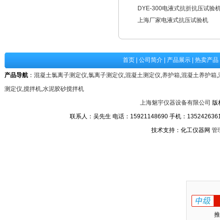
DYE-300电液式抗折抗压试验
上海厂家电液式抗压试验机
首页
|
公司简介
|
产品展示
|
热卖产品
产品导航
：
混凝土氯离子测定仪
,
氯离子测定仪
,
混凝土测定仪
,
养护箱
,
混凝土养护箱
,
测定仪
,
搅拌机
,
水泥胶砂搅拌机
上海魅宇仪器设备有限公司
版
联系人：吴先生 电话：15921148690 手机：13524263611
技术支持：化工仪器网
管
推