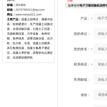
680号
少钱
邮编：
201404
如果你对
电子万能试验机说明
邮箱：
2679790421@qq.com
网址：
www.meiyu021.com
产品：
主营产品：
混凝土回弹仪，漆膜冲击
器，铅笔硬度计，生产混凝土试验仪
器，水泥试验仪器，公路土工仪器，
您的单位：
无损检测仪器，力学设备，各种试
模，各种筛具，沥青试验仪器，压力
机，拉力机，水泥、混凝土试模类，
其它检测仪器，混凝土氯离子测定
您的姓名：
仪，混凝土养护箱，沥青软化点测定
仪，水泥胶砂搅拌机
联系电话：
常用邮箱：
省份：