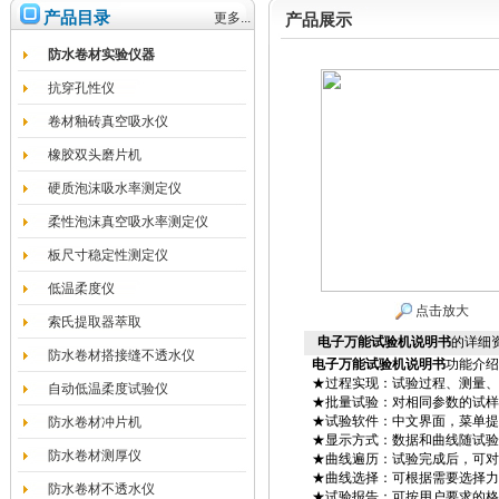
产品目录
更多...
产品展示
防水卷材实验仪器
抗穿孔性仪
卷材釉砖真空吸水仪
橡胶双头磨片机
硬质泡沫吸水率测定仪
柔性泡沫真空吸水率测定仪
板尺寸稳定性测定仪
低温柔度仪
点击放大
索氏提取器萃取
电子万能试验机说明书
的详细
防水卷材搭接缝不透水仪
电子万能试验机说明书
功能介绍
★过程实现：试验过程、测量、
自动低温柔度试验仪
★批量试验：对相同参数的试样
★试验软件：中文界面，菜单提
防水卷材冲片机
★显示方式：数据和曲线随试验
防水卷材测厚仪
★曲线遍历：试验完成后，可对
★曲线选择：可根据需要选择力
防水卷材不透水仪
★试验报告：可按用户要求的格