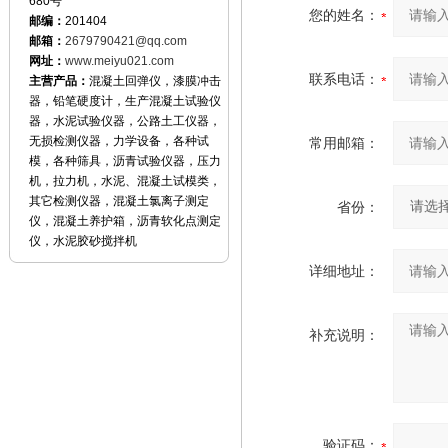
680号
您的姓名：
邮编：
201404
邮箱：
2679790421@qq.com
网址：
www.meiyu021.com
联系电话：
主营产品：
混凝土回弹仪，漆膜冲击
器，铅笔硬度计，生产混凝土试验仪
器，水泥试验仪器，公路土工仪器，
无损检测仪器，力学设备，各种试
常用邮箱：
模，各种筛具，沥青试验仪器，压力
机，拉力机，水泥、混凝土试模类，
其它检测仪器，混凝土氯离子测定
省份：
仪，混凝土养护箱，沥青软化点测定
仪，水泥胶砂搅拌机
详细地址：
补充说明：
验证码：