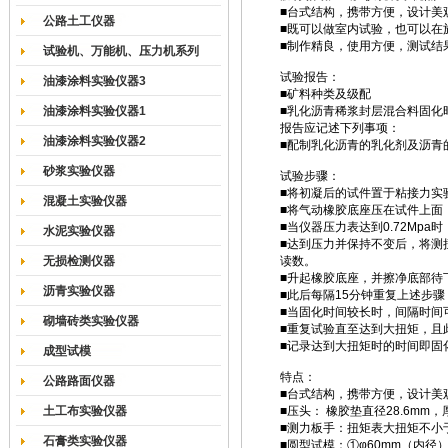
■台式结构，携带方便，设计美
公路土工仪器
■既可以做室内试验，也可以在
■制作精良，使用方便，测试结
试验机、万能机、压力机系列
试验报告：
油漆涂料实验仪器3
■矿料种类及级配
油漆涂料实验仪器1
■乳化沥青稀浆封层混合料固化
报告应记述下列事项：
油漆涂料实验仪器2
■配制乳化沥青的乳化剂及沥青
砂浆实验仪器
试验步骤：
■将初凝后的试件置于粘接力实
混凝土实验仪器
■将气动橡胶底座压在试件上面
■当仪器压力表达到0.72Mpa
水泥实验仪器
■达到压力并保持不变后，将测扭
无损检测仪器
读数。
■升起橡胶底座，并擦净底部待
沥青实验仪器
■此后每隔15分钟重复上述步骤
■当固化时间较长时，间隔时间
砌墙砖类实验仪器
■重复试验直至达到大扭矩，且
■记录达到大扭矩时的时间即固
成型试模
特点：
公路路面仪器
■台式结构，携带方便，设计美
土工布实验仪器
■压头： 橡胶垫直径28.6mm，厚
■测力板手：扭矩表大扭矩不小于3
石膏类实验仪器
■圆型试模：①φ60mm（内径）