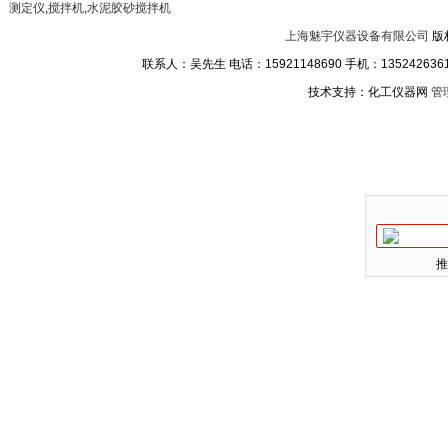
测定仪
,
搅拌机
,
水泥胶砂搅拌机
上海魅宇仪器设备有限公司
版
联系人：吴先生 电话：15921148690 手机：13524263611
技术支持：化工仪器网
管
推