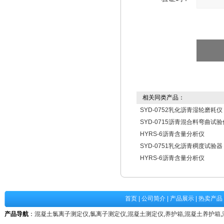
相关同类产品：
SYD-0752乳化沥青湿轮磨耗仪
SYD-0715沥青混合料弯曲试验
HYRS-6沥青含量分析仪
SYD-0751乳化沥青稠度试验器
HYRS-6沥青含量分析仪
首页
|
公司简介
|
产品展示
|
热卖产品
产品导航
：
混凝土氯离子测定仪
,
氯离子测定仪
,
混凝土测定仪
,
养护箱
,
混凝土养护箱
,