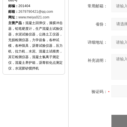
680号
常用邮箱：
邮编：
201404
邮箱：
2679790421@qq.com
网址：
www.meiyu021.com
主营产品：
混凝土回弹仪，漆膜冲击
省份：
器，铅笔硬度计，生产混凝土试验仪
器，水泥试验仪器，公路土工仪器，
无损检测仪器，力学设备，各种试
详细地址：
模，各种筛具，沥青试验仪器，压力
机，拉力机，水泥、混凝土试模类，
其它检测仪器，混凝土氯离子测定
补充说明：
仪，混凝土养护箱，沥青软化点测定
仪，水泥胶砂搅拌机
验证码：