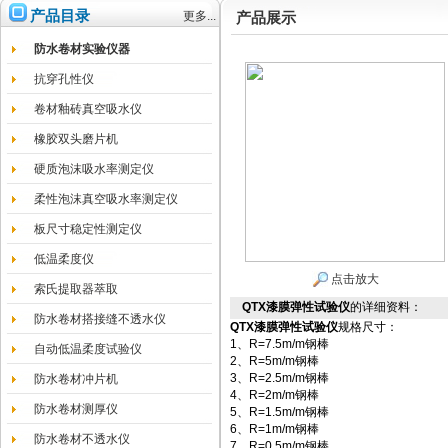
产品目录
更多...
产品展示
防水卷材实验仪器
抗穿孔性仪
卷材釉砖真空吸水仪
橡胶双头磨片机
硬质泡沫吸水率测定仪
柔性泡沫真空吸水率测定仪
板尺寸稳定性测定仪
低温柔度仪
点击放大
索氏提取器萃取
QTX漆膜弹性试验仪
的详细资料：
防水卷材搭接缝不透水仪
QTX
漆膜弹性试验仪
规格尺寸：
1、R=7.5m/m钢棒
自动低温柔度试验仪
2、R=5m/m钢棒
3、R=2.5m/m钢棒
防水卷材冲片机
4、R=2m/m钢棒
防水卷材测厚仪
5、R=1.5m/m钢棒
6、R=1m/m钢棒
防水卷材不透水仪
7、R=0.5m/m钢棒