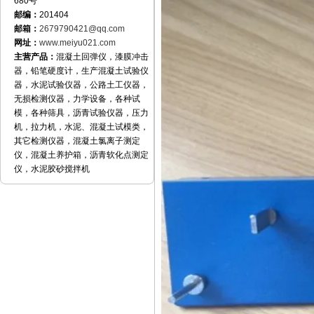
680号
邮编：
201404
邮箱：
2679790421@qq.com
网址：
www.meiyu021.com
主营产品：
混凝土回弹仪，漆膜冲击
器，铅笔硬度计，生产混凝土试验仪
器，水泥试验仪器，公路土工仪器，
无损检测仪器，力学设备，各种试
模，各种筛具，沥青试验仪器，压力
机，拉力机，水泥、混凝土试模类，
其它检测仪器，混凝土氯离子测定
仪，混凝土养护箱，沥青软化点测定
仪，水泥胶砂搅拌机