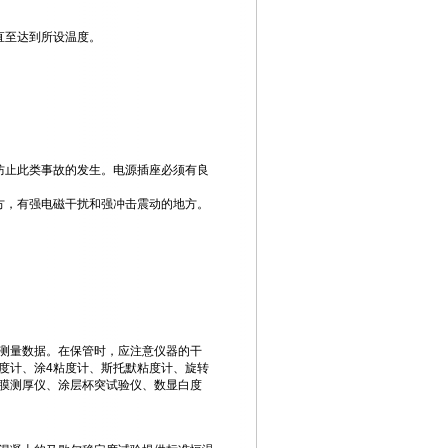
直至达到所设温度。
防止此类事故的发生。电源插座必须有良
方，有强电磁干扰和强冲击震动的地方。
测量数据。在保管时，应注意仪器的干
度计、涂4粘度计、斯托默粘度计、旋转
膜测厚仪、涂层杯突试验仪、数显白度