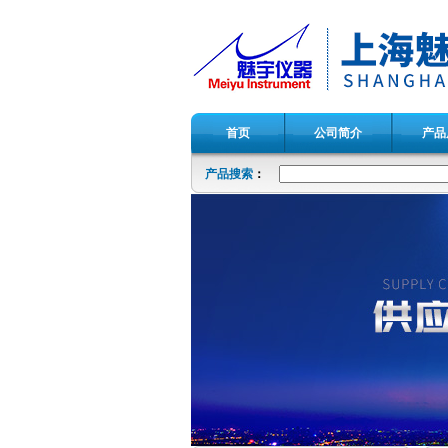
首页
公司简介
产品
产品搜索
：