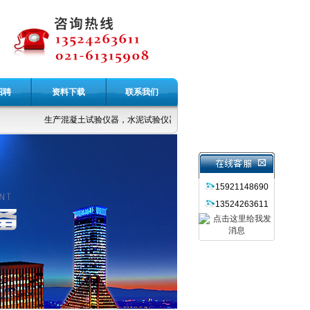
招聘
资料下载
联系我们
生产混凝土试验仪器，水泥试验仪器，公路土工仪器，无损检测仪器，力
15921148690
13524263611