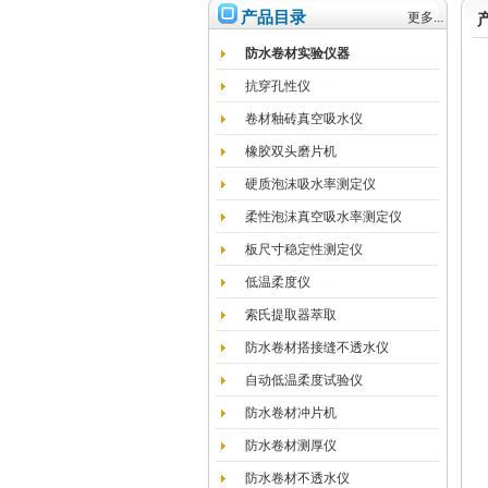
产品目录
更多...
防水卷材实验仪器
抗穿孔性仪
卷材釉砖真空吸水仪
橡胶双头磨片机
硬质泡沫吸水率测定仪
柔性泡沫真空吸水率测定仪
板尺寸稳定性测定仪
低温柔度仪
索氏提取器萃取
防水卷材搭接缝不透水仪
自动低温柔度试验仪
防水卷材冲片机
防水卷材测厚仪
防水卷材不透水仪