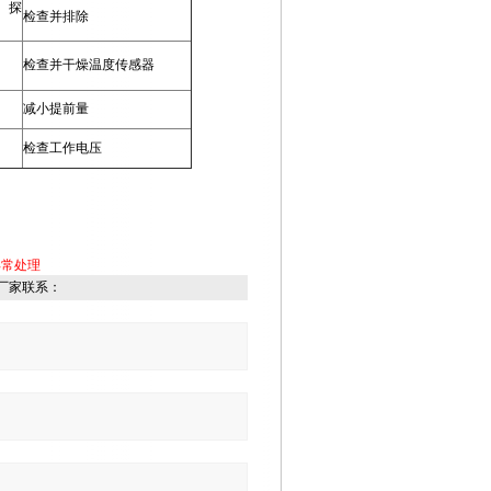
、探
检查并排除
检查并干燥温度传感器
减小提前量
检查工作电压
异常处理
厂家联系：