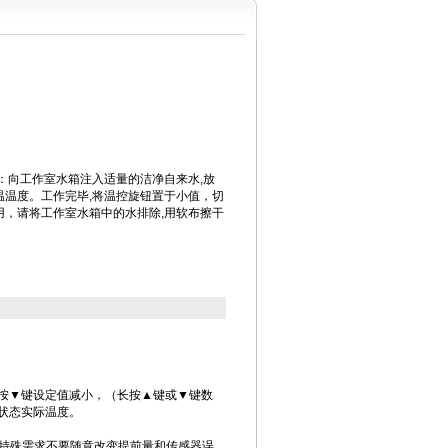
：向工作室水箱注入适量的洁净自来水,放
温温度。工作完毕,将温控旋钮置于小值，切
用，请将工作室水箱中的水排除,用软布擦干
，按▼键设定值减小，（长按▲键或▼键数
状态实际温度。
特殊需求不要随意改变提前量和传感器误