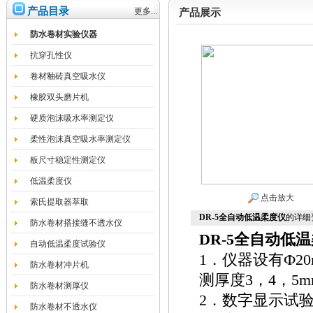
产品目录
更多...
产品展示
防水卷材实验仪器
抗穿孔性仪
卷材釉砖真空吸水仪
橡胶双头磨片机
硬质泡沫吸水率测定仪
柔性泡沫真空吸水率测定仪
板尺寸稳定性测定仪
低温柔度仪
点击放大
索氏提取器萃取
DR-5全自动低温柔度仪
的详细
防水卷材搭接缝不透水仪
DR-5
全自动低温
自动低温柔度试验仪
1．仪器设有Ф20
防水卷材冲片机
测厚度3，4，5
防水卷材测厚仪
2．数字显示试
防水卷材不透水仪