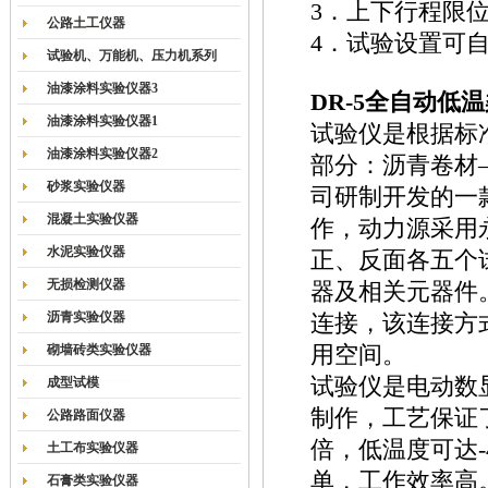
3．上下行程限
公路土工仪器
4．试验设置可
试验机、万能机、压力机系列
油漆涂料实验仪器3
DR-5全自动低
油漆涂料实验仪器1
试验仪是根据标准G
油漆涂料实验仪器2
部分：沥青卷材
砂浆实验仪器
司研制开发的一
混凝土实验仪器
作，动力源采用
水泥实验仪器
正、反面各五个
无损检测仪器
器及相关元器件
沥青实验仪器
连接，该连接方
砌墙砖类实验仪器
用空间。
试验仪是电动数
成型试模
制作，工艺保证
公路路面仪器
倍，低温度可达
土工布实验仪器
单，工作效率高
石膏类实验仪器