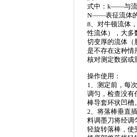
式中：k——与
N——表征流体
8、对牛顿流体，
性流体），大多
切变厚的流体（
是不存在这种情形
核对测定数据或
操作使用：
1、测定前，每
调匀，检查没有
棒导套环状凹槽
2、将落棒垂直
料调墨刀将经调
轻旋转落棒，使