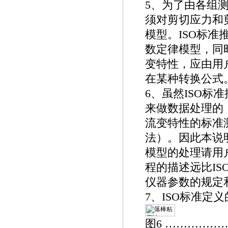
5、为了由各组测
须对剪切应力和
模型。ISO标
数定律模型，同
变特性，应由用
在某种转换公式
6、虽然ISO
来做数据处理的（
流变特性的标准
法）。因此本说
模型的处理请用户
程的描述远比IS
仪器参数的规定
7、ISO标准定
图6 ……………