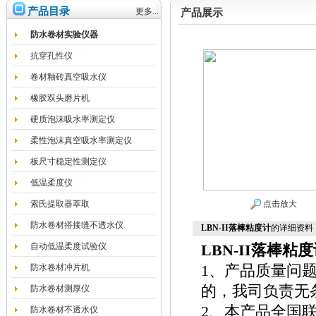
产品目录
更多...
产品展示
防水卷材实验仪器
抗穿孔性仪
卷材釉砖真空吸水仪
橡胶双头磨片机
硬质泡沫吸水率测定仪
柔性泡沫真空吸水率测定仪
板尺寸稳定性测定仪
低温柔度仪
索氏提取器萃取
点击放大
防水卷材搭接缝不透水仪
LBN-II落棒粘度计
的详细资料
自动低温柔度试验仪
LBN-II
落棒粘度
防水卷材冲片机
1、产品质量问
的，我司负责无
防水卷材测厚仪
2、本产品全国
防水卷材不透水仪