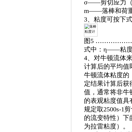
σ——剪切应力（
m——落棒和荷
3、粘度可按下
图5 ……………
式中：η——粘度（
4、对牛顿流体
计算后的平均值
牛顿流体粘度的
定结果计算后获
值，通常将非牛
的表观粘度值具
规定取2500s
的流变特性）下
为拉雷粘度）。