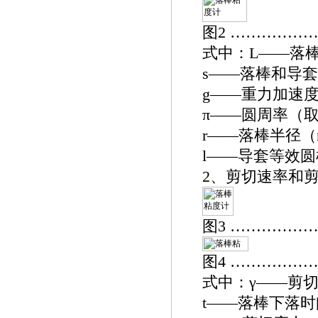
图2 ……………
式中：L——落
s——落棒和导
g——重力加速度（取
π——圆周率（取3.
r——落棒半径（
l——导套等效
2、剪切速率和
图3 ……………
图4 ……………
式中：γ——剪切
t——落棒下落时