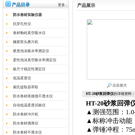
产品目录
更多...
产品展示
防水卷材实验仪器
抗穿孔性仪
卷材釉砖真空吸水仪
橡胶双头磨片机
硬质泡沫吸水率测定仪
柔性泡沫真空吸水率测定仪
板尺寸稳定性测定仪
低温柔度仪
点击放大
索氏提取器萃取
HT-20砂浆回弹仪
的详细资料
防水卷材搭接缝不透水仪
HT-20砂浆回弹
自动低温柔度试验仪
▲测强范围：1.0-
防水卷材冲片机
▲标称冲击动能：0.
防水卷材测厚仪
▲弹锤冲程：75
防水卷材不透水仪