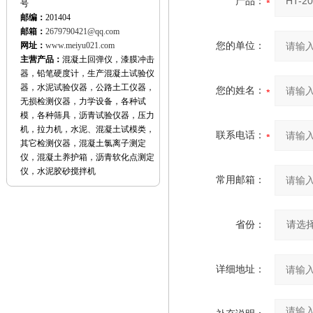
产品：
号
邮编：
201404
邮箱：
2679790421@qq.com
网址：
www.meiyu021.com
您的单位：
主营产品：
混凝土回弹仪，漆膜冲击
器，铅笔硬度计，生产混凝土试验仪
器，水泥试验仪器，公路土工仪器，
您的姓名：
无损检测仪器，力学设备，各种试
模，各种筛具，沥青试验仪器，压力
机，拉力机，水泥、混凝土试模类，
联系电话：
其它检测仪器，混凝土氯离子测定
仪，混凝土养护箱，沥青软化点测定
仪，水泥胶砂搅拌机
常用邮箱：
省份：
详细地址：