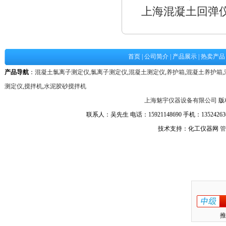
上海混凝土回弹
首页
|
公司简介
|
产品展示
|
热卖产品
产品导航
：
混凝土氯离子测定仪
,
氯离子测定仪
,
混凝土测定仪
,
养护箱
,
混凝土养护箱
,
测定仪
,
搅拌机
,
水泥胶砂搅拌机
上海魅宇仪器设备有限公司
版
联系人：吴先生 电话：15921148690 手机：1352426361
技术支持：化工仪器网
管
推