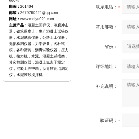
680号
邮编：
201404
联系电话：
邮箱：
2679790421@qq.com
网址：
www.meiyu021.com
主营产品：
混凝土回弹仪，漆膜冲击
常用邮箱：
器，铅笔硬度计，生产混凝土试验仪
器，水泥试验仪器，公路土工仪器，
无损检测仪器，力学设备，各种试
省份：
模，各种筛具，沥青试验仪器，压力
机，拉力机，水泥、混凝土试模类，
其它检测仪器，混凝土氯离子测定
详细地址：
仪，混凝土养护箱，沥青软化点测定
仪，水泥胶砂搅拌机
补充说明：
验证码：