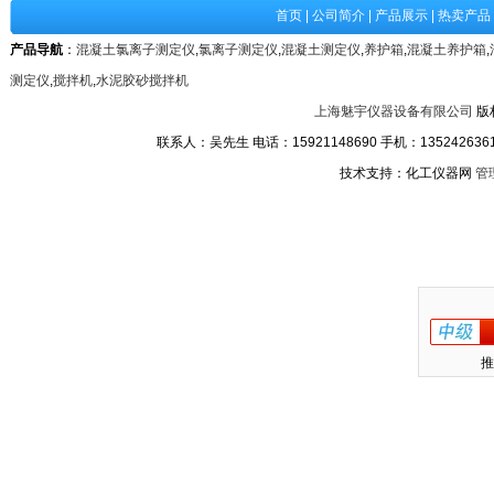
首页
|
公司简介
|
产品展示
|
热卖产品
产品导航
：
混凝土氯离子测定仪
,
氯离子测定仪
,
混凝土测定仪
,
养护箱
,
混凝土养护箱
,
测定仪
,
搅拌机
,
水泥胶砂搅拌机
上海魅宇仪器设备有限公司
版
联系人：吴先生 电话：15921148690 手机：13524263611
技术支持：化工仪器网
管
推