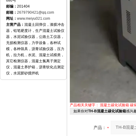
680号
邮编：
201404
邮箱：
2679790421@qq.com
网址：
www.meiyu021.com
主营产品：
混凝土回弹仪，漆膜冲击
器，铅笔硬度计，生产混凝土试验仪
器，水泥试验仪器，公路土工仪器，
无损检测仪器，力学设备，各种试
模，各种筛具，沥青试验仪器，压力
机，拉力机，水泥、混凝土试模类，
其它检测仪器，混凝土氯离子测定
仪，混凝土养护箱，沥青软化点测定
仪，水泥胶砂搅拌机
产品相关关键字：
混凝土碳化试验箱
碳
如果你对
TH-B混凝土碳化试验箱
感兴
产品：