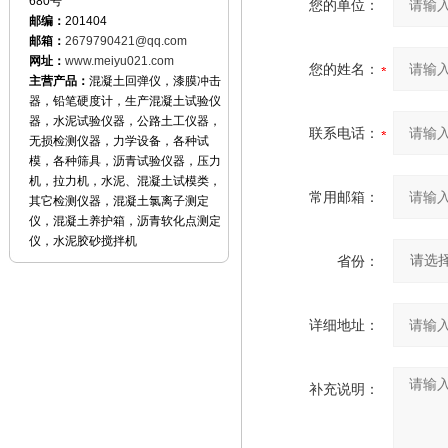
680号
您的单位：
邮编：
201404
邮箱：
2679790421@qq.com
网址：
www.meiyu021.com
您的姓名：
主营产品：
混凝土回弹仪，漆膜冲击
器，铅笔硬度计，生产混凝土试验仪
器，水泥试验仪器，公路土工仪器，
联系电话：
无损检测仪器，力学设备，各种试
模，各种筛具，沥青试验仪器，压力
机，拉力机，水泥、混凝土试模类，
常用邮箱：
其它检测仪器，混凝土氯离子测定
仪，混凝土养护箱，沥青软化点测定
仪，水泥胶砂搅拌机
省份：
详细地址：
补充说明：