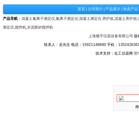
首页
|
公司简介
|
产品展示
|
热卖产品
产品导航
：
混凝土氯离子测定仪
,
氯离子测定仪
,
混凝土测定仪
,
养护箱
,
混凝土养护箱
,
测定仪
,
搅拌机
,
水泥胶砂搅拌机
上海魅宇仪器设备有限公司
版
联系人：吴先生 电话：15921148690 手机：13524263611
技术支持：化工仪器网
管
推