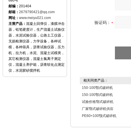
680号
邮编：
201404
邮箱：
2679790421@qq.com
网址：
www.meiyu021.com
验证码：
主营产品：
混凝土回弹仪，漆膜冲击
器，铅笔硬度计，生产混凝土试验仪
器，水泥试验仪器，公路土工仪器，
无损检测仪器，力学设备，各种试
模，各种筛具，沥青试验仪器，压力
机，拉力机，水泥、混凝土试模类，
其它检测仪器，混凝土氯离子测定
仪，混凝土养护箱，沥青软化点测定
仪，水泥胶砂搅拌机
相关同类产品：
150-100鄂式破碎机
150-100鄂式破碎机
试验价格鄂式破碎机
厂家鄂式破碎机供应
PE60×100颚式破碎机