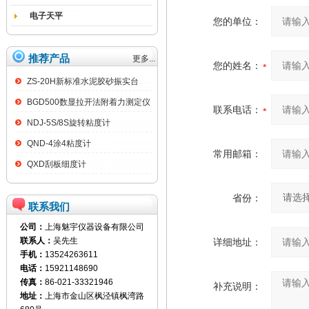
电子天平
您的单位：
推荐产品
更多...
您的姓名：
ZS-20H新标准水泥胶砂振实台
BGD500数显拉开法附着力测定仪
联系电话：
NDJ-5S/8S旋转粘度计
QND-4涂4粘度计
常用邮箱：
QXD刮板细度计
省份：
联系我们
公司：
上海魅宇仪器设备有限公司
联系人：
吴先生
详细地址：
手机：
13524263611
电话：
15921148690
传真：
86-021-33321946
补充说明：
地址：
上海市金山区枫泾镇枫湾路