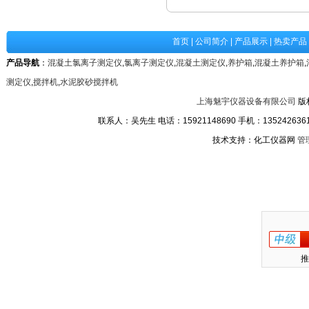
首页
|
公司简介
|
产品展示
|
热卖产品
产品导航
：
混凝土氯离子测定仪
,
氯离子测定仪
,
混凝土测定仪
,
养护箱
,
混凝土养护箱
,
测定仪
,
搅拌机
,
水泥胶砂搅拌机
上海魅宇仪器设备有限公司
版
联系人：吴先生 电话：15921148690 手机：13524263611
技术支持：化工仪器网
管
推